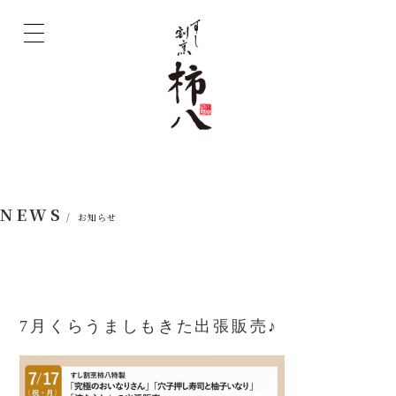
NEWS
/ お知らせ
7月くらうましもきた出張販売♪