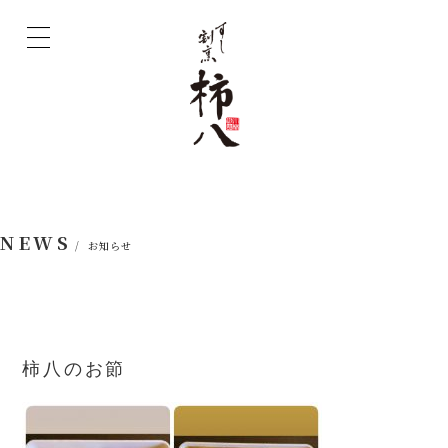
NEWS
/ お知らせ
柿八のお節