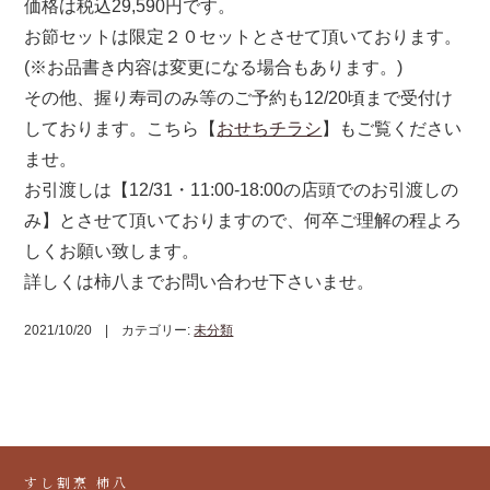
価格は税込29,590円です。
お節セットは限定２０セットとさせて頂いております。
(※お品書き内容は変更になる場合もあります。)
その他、握り寿司のみ等のご予約も12/20頃まで受付け
しております。こちら【
おせちチラシ
】もご覧ください
ませ。
お引渡しは【12/31・11:00-18:00の店頭でのお引渡しの
み】とさせて頂いておりますので、何卒ご理解の程よろ
しくお願い致します。
詳しくは柿八までお問い合わせ下さいませ。
2021/10/20 | カテゴリー:
未分類
すし割烹 柿八